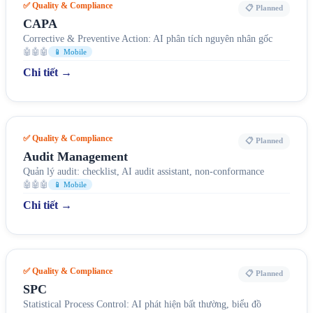
✅ Quality & Compliance
📋 Planned
CAPA
Corrective & Preventive Action: AI phân tích nguyên nhân gốc
🤖🤖🤖
📱 Mobile
Chi tiết →
✅ Quality & Compliance
📋 Planned
Audit Management
Quản lý audit: checklist, AI audit assistant, non-conformance
🤖🤖🤖
📱 Mobile
Chi tiết →
✅ Quality & Compliance
📋 Planned
SPC
Statistical Process Control: AI phát hiện bất thường, biểu đồ