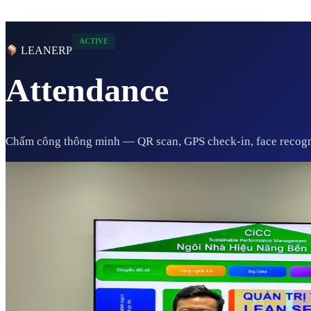
ACTIVE
LEANERP
Attendance
Chấm công thông minh — QR scan, GPS check-in, face recogni