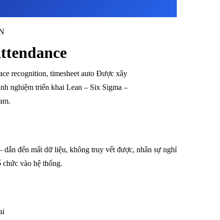
N
ttendance
e recognition, timesheet auto Được xây
nh nghiệm triển khai Lean – Six Sigma –
am.
 dẫn đến mất dữ liệu, không truy vết được, nhân sự nghỉ
tổ chức vào hệ thống.
ai