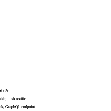
i tiết
lable, push notification
k, GraphQL endpoint