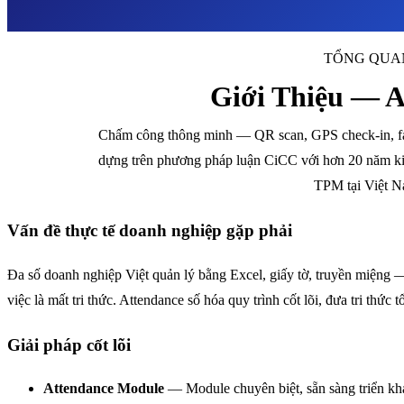
TỔNG QUA
Giới Thiệu — A
Chấm công thông minh — QR scan, GPS check-in, fac
dựng trên phương pháp luận CiCC với hơn 20 năm ki
TPM tại Việt N
Vấn đề thực tế doanh nghiệp gặp phải
Đa số doanh nghiệp Việt quản lý bằng Excel, giấy tờ, truyền miệng —
việc là mất tri thức. Attendance số hóa quy trình cốt lõi, đưa tri thức 
Giải pháp cốt lõi
Attendance Module
— Module chuyên biệt, sẵn sàng triển kh