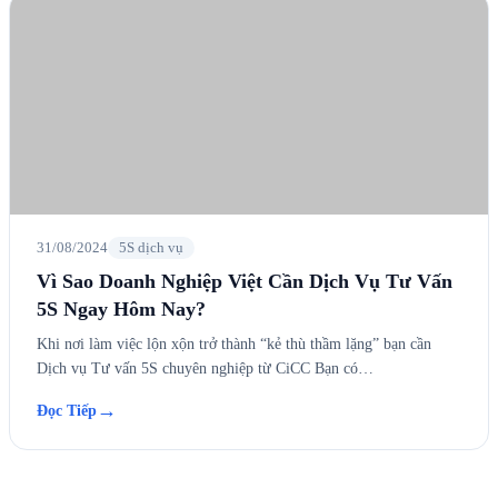
31/08/2024
5S dịch vụ
Vì Sao Doanh Nghiệp Việt Cần Dịch Vụ Tư Vấn
5S Ngay Hôm Nay?
Khi nơi làm việc lộn xộn trở thành “kẻ thù thầm lặng” bạn cần
Dịch vụ Tư vấn 5S chuyên nghiệp từ CiCC Bạn có…
→
Đọc Tiếp