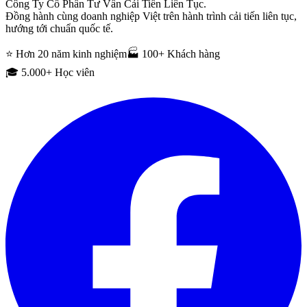
Công Ty Cổ Phần Tư Vấn Cải Tiến Liên Tục.
Đồng hành cùng doanh nghiệp Việt trên hành trình cải tiến liên tục,
hướng tới chuẩn quốc tế.
⭐ Hơn 20 năm kinh nghiệm
🏭 100+ Khách hàng
🎓 5.000+ Học viên