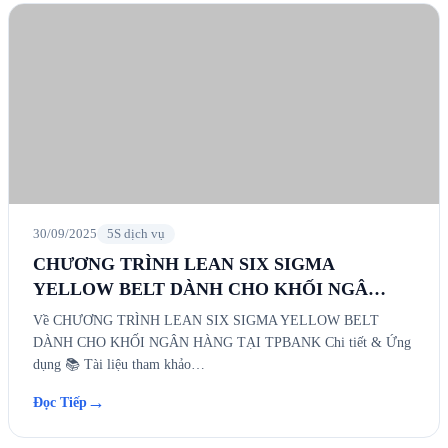
30/09/2025
5S dịch vụ
CHƯƠNG TRÌNH LEAN SIX SIGMA
YELLOW BELT DÀNH CHO KHỐI NGÂ…
Về CHƯƠNG TRÌNH LEAN SIX SIGMA YELLOW BELT
DÀNH CHO KHỐI NGÂN HÀNG TẠI TPBANK Chi tiết & Ứng
dụng 📚 Tài liệu tham khảo…
→
Đọc Tiếp