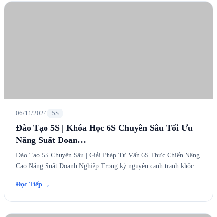
06/11/2024
5S
Đào Tạo 5S | Khóa Học 6S Chuyên Sâu Tối Ưu
Năng Suất Doan…
Đào Tạo 5S Chuyên Sâu | Giải Pháp Tư Vấn 6S Thực Chiến Nâng
Cao Năng Suất Doanh Nghiệp Trong kỷ nguyên cạnh tranh khốc…
→
Đọc Tiếp