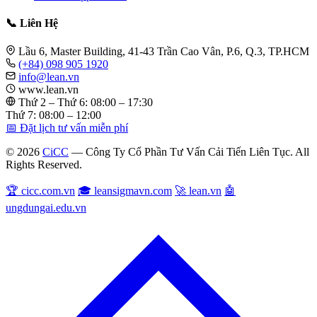
📞 Liên Hệ
Lầu 6, Master Building, 41-43 Trần Cao Vân, P.6, Q.3, TP.HCM
(+84) 098 905 1920
info@lean.vn
www.lean.vn
Thứ 2 – Thứ 6: 08:00 – 17:30
Thứ 7: 08:00 – 12:00
📅 Đặt lịch tư vấn miễn phí
© 2026
CiCC
— Công Ty Cổ Phần Tư Vấn Cải Tiến Liên Tục. All
Rights Reserved.
🏆 cicc.com.vn
🎓 leansigmavn.com
🚀 lean.vn
🤖
ungdungai.edu.vn