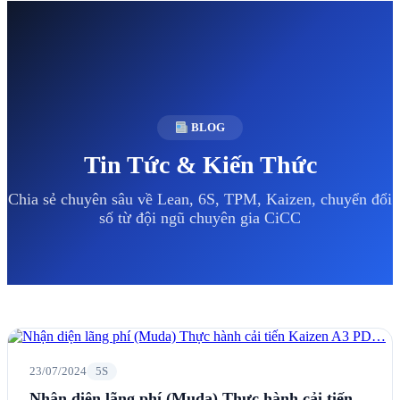
BLOG
Tin Tức & Kiến Thức
Chia sẻ chuyên sâu về Lean, 6S, TPM, Kaizen, chuyển đổi
số từ đội ngũ chuyên gia CiCC
23/07/2024
5S
Nhận diện lãng phí (Muda) Thực hành cải tiến