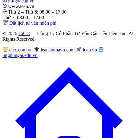
info@lean.vn
www.lean.vn
Thứ 2 – Thứ 6: 08:00 – 17:30
Thứ 7: 08:00 – 12:00
Đặt lịch tư vấn miễn phí
© 2026
CiCC
— Công Ty Cổ Phần Tư Vấn Cải Tiến Liên Tục. All
Rights Reserved.
cicc.com.vn
leansigmavn.com
lean.vn
ungdungai.edu.vn