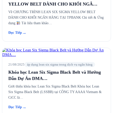
YELLOW BELT DÀNH CHO KHỐI NGÂ…
Về CHƯƠNG TRÌNH LEAN SIX SIGMA YELLOW BELT
DÀNH CHO KHỐI NGÂN HÀNG TẠI TPBANK Chi tiết & Ứng
dụng
Tài liệu tham khảo…
→
Đọc Tiếp
21/08/2025
áp dụng lean six sigma trong dịch vụ ngân hàng
Khóa học Lean Six Sigma Black Belt và Hướng
Dẫn Dự Án DMA…
Giới thiệu khóa học Lean Six Sigma Black Belt Khóa học Lean
Six Sigma Black Belt (LSSBB) tại CÔNG TY AAAA Vietnam &
CiCC là…
→
Đọc Tiếp