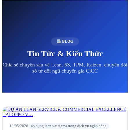
BLOG
Tin Tức & Kiến Thức
Chia sẻ chuyên sâu về Lean, 6S, TPM, Kaizen, chuyển đổi
số từ đội ngũ chuyên gia CiCC
10/05/2026
áp dụng lean six sigma trong dịch vụ ngân hàng