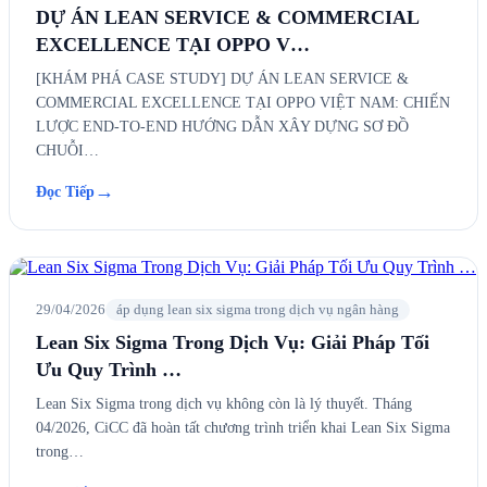
DỰ ÁN LEAN SERVICE & COMMERCIAL
EXCELLENCE TẠI OPPO V…
[KHÁM PHÁ CASE STUDY] DỰ ÁN LEAN SERVICE &
COMMERCIAL EXCELLENCE TẠI OPPO VIỆT NAM: CHIẾN
LƯỢC END-TO-END HƯỚNG DẪN XÂY DỰNG SƠ ĐỒ
CHUỖI…
→
Đọc Tiếp
29/04/2026
áp dụng lean six sigma trong dịch vụ ngân hàng
Lean Six Sigma Trong Dịch Vụ: Giải Pháp Tối
Ưu Quy Trình …
Lean Six Sigma trong dịch vụ không còn là lý thuyết. Tháng
04/2026, CiCC đã hoàn tất chương trình triển khai Lean Six Sigma
trong…