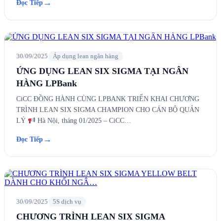
→
Đọc Tiếp
30/09/2025
Áp dụng lean ngân hàng
ỨNG DỤNG LEAN SIX SIGMA TẠI NGÂN
HÀNG LPBank
CiCC ĐỒNG HÀNH CÙNG LPBANK TRIỂN KHAI CHƯƠNG
TRÌNH LEAN SIX SIGMA CHAMPION CHO CÁN BỘ QUẢN
LÝ
Hà Nội, tháng 01/2025 – CiCC…
→
Đọc Tiếp
30/09/2025
5S dịch vụ
CHƯƠNG TRÌNH LEAN SIX SIGMA