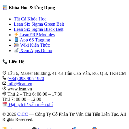
Khóa Học & Ứng Dụng
Tất Cả Khóa Học
Lean Six Sigma Green Belt
Lean Six Sigma Black Belt
LeanERP Modules
App 6S Tagging
Wiki Kiến Thức
Xem Apps Demo
Liên Hệ
Lầu 6, Master Building, 41-43 Trần Cao Vân, P.6, Q.3, TP.HCM
(+84) 098 905 1920
info@lean.vn
www.lean.vn
Thứ 2 – Thứ 6: 08:00 – 17:30
Thứ 7: 08:00 – 12:00
Đặt lịch tư vấn miễn phí
© 2026
CiCC
— Công Ty Cổ Phần Tư Vấn Cải Tiến Liên Tục. All
Rights Reserved.