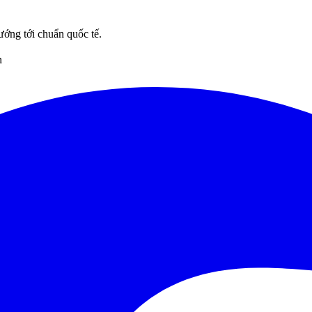
ướng tới chuẩn quốc tế.
n