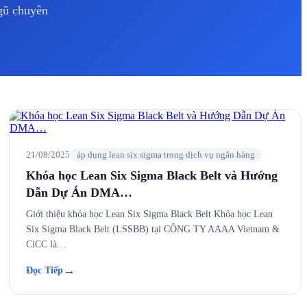
ngũ chuyên
21/08/2025
áp dụng lean six sigma trong dịch vụ ngân hàng
Khóa học Lean Six Sigma Black Belt và Hướng
Dẫn Dự Án DMA…
Giới thiệu khóa học Lean Six Sigma Black Belt Khóa học Lean
Six Sigma Black Belt (LSSBB) tại CÔNG TY AAAA Vietnam &
CiCC là…
→
Đọc Tiếp