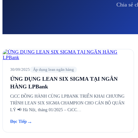
Chia sẻ c
30/09/2025
Áp dụng lean ngân hàng
ỨNG DỤNG LEAN SIX SIGMA TẠI NGÂN
HÀNG LPBank
CiCC ĐỒNG HÀNH CÙNG LPBANK TRIỂN KHAI CHƯƠNG
TRÌNH LEAN SIX SIGMA CHAMPION CHO CÁN BỘ QUẢN
LÝ 📢 Hà Nội, tháng 01/2025 – CiCC…
→
Đọc Tiếp