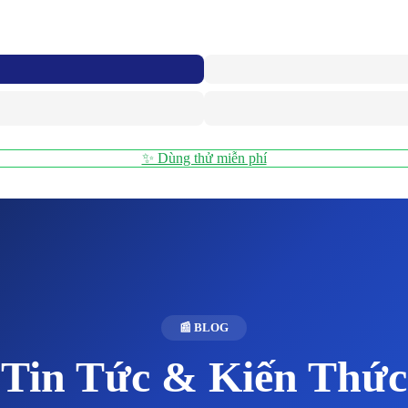
✨ Dùng thử miễn phí
📰 BLOG
Tin Tức & Kiến Thức