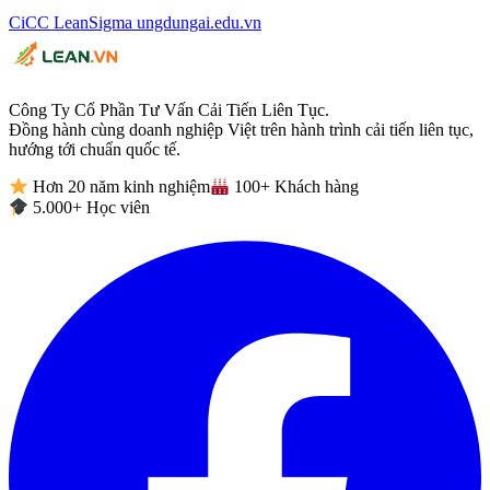
CiCC
LeanSigma
ungdungai
.
edu.vn
Công Ty Cổ Phần Tư Vấn Cải Tiến Liên Tục.
Đồng hành cùng doanh nghiệp Việt trên hành trình cải tiến liên tục,
hướng tới chuẩn quốc tế.
Hơn 20 năm kinh nghiệm
100+ Khách hàng
5.000+ Học viên