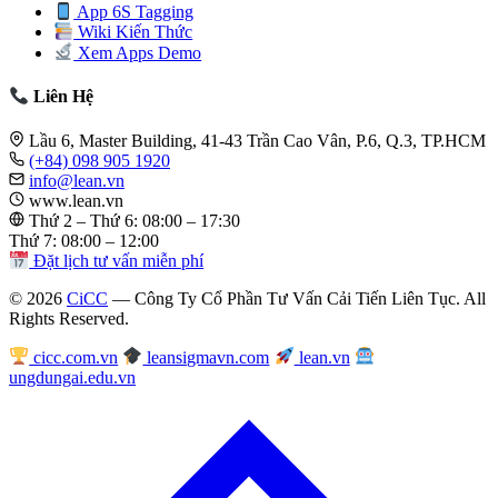
App 6S Tagging
Wiki Kiến Thức
Xem Apps Demo
Liên Hệ
Lầu 6, Master Building, 41-43 Trần Cao Vân, P.6, Q.3, TP.HCM
(+84) 098 905 1920
info@lean.vn
www.lean.vn
Thứ 2 – Thứ 6: 08:00 – 17:30
Thứ 7: 08:00 – 12:00
Đặt lịch tư vấn miễn phí
© 2026
CiCC
— Công Ty Cổ Phần Tư Vấn Cải Tiến Liên Tục. All
Rights Reserved.
cicc.com.vn
leansigmavn.com
lean.vn
ungdungai.edu.vn