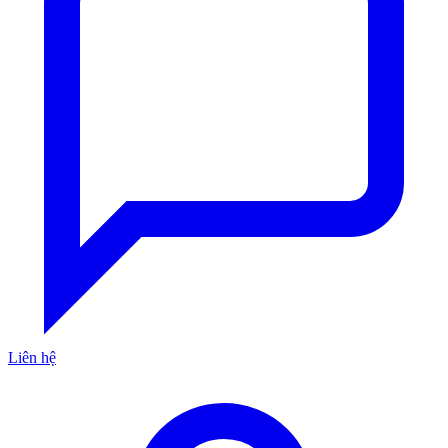
Liên hệ