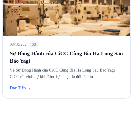
03/10/2024
6S
Sự Đồng Hành của CiCC Cùng Bia Hạ Long Sau
Bão Yagi
Về Sự Đồng Hành của CiCC Cùng Bia Hạ Long Sau Bão Yagi
CiCC rất vinh dự khi được lựa chọn là đối tác tin…
→
Đọc Tiếp