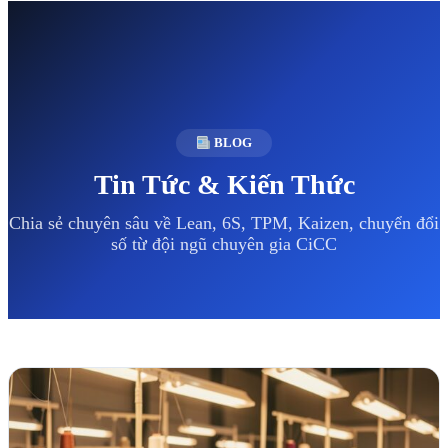
BLOG
Tin Tức & Kiến Thức
Chia sẻ chuyên sâu về Lean, 6S, TPM, Kaizen, chuyển đổi
số từ đội ngũ chuyên gia CiCC