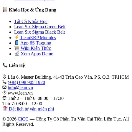
Khóa Học & Ứng Dụng
Tất Cả Khóa Học
Lean Six Sigma Green Belt
Lean Six Sigma Black Belt
LeanERP Modules
App 6S Tagging
Wiki Kiến Thức
Xem Apps Demo
Liên Hệ
Lầu 6, Master Building, 41-43 Trần Cao Vân, P.6, Q.3, TP.HCM
(+84) 098 905 1920
info@lean.vn
www.lean.vn
Thứ 2 – Thứ 6: 08:00 – 17:30
Thứ 7: 08:00 – 12:00
Đặt lịch tư vấn miễn phí
© 2026
CiCC
— Công Ty Cổ Phần Tư Vấn Cải Tiến Liên Tục. All
Rights Reserved.