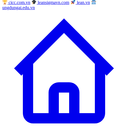
cicc.com.vn
leansigmavn.com
lean.vn
ungdungai.edu.vn