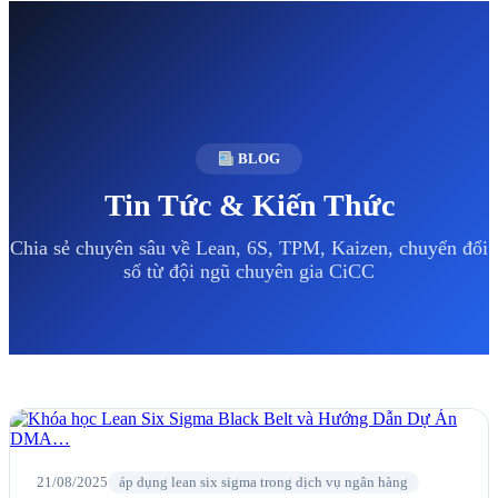
BLOG
Tin Tức & Kiến Thức
Chia sẻ chuyên sâu về Lean, 6S, TPM, Kaizen, chuyển đổi
số từ đội ngũ chuyên gia CiCC
21/08/2025
áp dụng lean six sigma trong dịch vụ ngân hàng