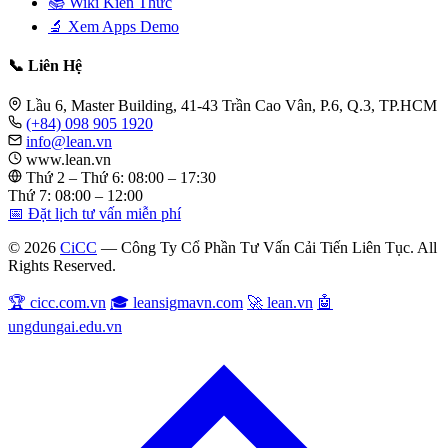
📚 Wiki Kiến Thức
🔬 Xem Apps Demo
📞 Liên Hệ
Lầu 6, Master Building, 41-43 Trần Cao Vân, P.6, Q.3, TP.HCM
(+84) 098 905 1920
info@lean.vn
www.lean.vn
Thứ 2 – Thứ 6: 08:00 – 17:30
Thứ 7: 08:00 – 12:00
📅 Đặt lịch tư vấn miễn phí
© 2026
CiCC
— Công Ty Cổ Phần Tư Vấn Cải Tiến Liên Tục. All
Rights Reserved.
🏆 cicc.com.vn
🎓 leansigmavn.com
🚀 lean.vn
🤖
ungdungai.edu.vn