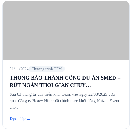
01/11/2024
Chương trình TPM
THÔNG BÁO THÀNH CÔNG DỰ ÁN SMED –
RÚT NGẮN THỜI GIAN CHUY…
Sau 03 tháng tư vấn triển khai Lean, vào ngày 22/03/2025 vừa
qua, Công ty Heavy Hitter đã chính thức khởi động Kaizen Event
cho…
→
Đọc Tiếp