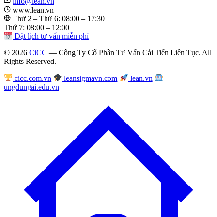
info@lean.vn
www.lean.vn
Thứ 2 – Thứ 6: 08:00 – 17:30
Thứ 7: 08:00 – 12:00
Đặt lịch tư vấn miễn phí
© 2026
CiCC
— Công Ty Cổ Phần Tư Vấn Cải Tiến Liên Tục. All
Rights Reserved.
cicc.com.vn
leansigmavn.com
lean.vn
ungdungai.edu.vn