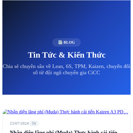
BLOG
Tin Tức & Kiến Thức
Chia sẻ chuyên sâu về Lean, 6S, TPM, Kaizen, chuyển đổi
số từ đội ngũ chuyên gia CiCC
23/07/2024
5S
Nhận diện lãng phí (Muda) Thực hành cải tiến