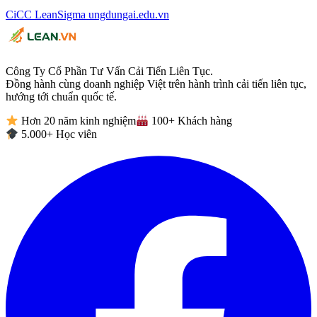
CiCC
LeanSigma
ungdungai
.
edu.vn
Công Ty Cổ Phần Tư Vấn Cải Tiến Liên Tục.
Đồng hành cùng doanh nghiệp Việt trên hành trình cải tiến liên tục,
hướng tới chuẩn quốc tế.
Hơn 20 năm kinh nghiệm
100+ Khách hàng
5.000+ Học viên