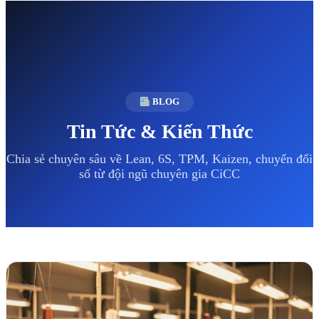
BLOG
Tin Tức & Kiến Thức
Chia sẻ chuyên sâu về Lean, 6S, TPM, Kaizen, chuyển đổi
số từ đội ngũ chuyên gia CiCC