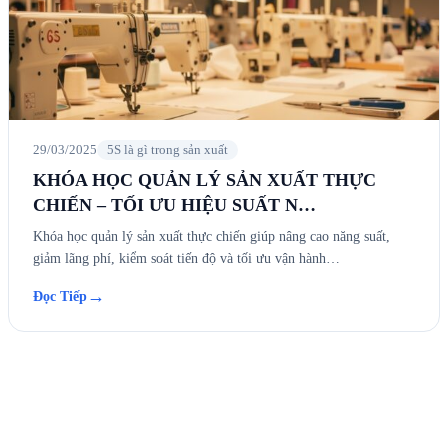
29/03/2025
5S là gì trong sản xuất
KHÓA HỌC QUẢN LÝ SẢN XUẤT THỰC
CHIẾN – TỐI ƯU HIỆU SUẤT N…
Khóa học quản lý sản xuất thực chiến giúp nâng cao năng suất,
giảm lãng phí, kiểm soát tiến độ và tối ưu vận hành…
→
Đọc Tiếp