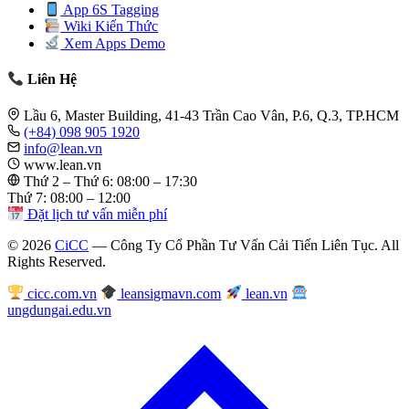
App 6S Tagging
Wiki Kiến Thức
Xem Apps Demo
Liên Hệ
Lầu 6, Master Building, 41-43 Trần Cao Vân, P.6, Q.3, TP.HCM
(+84) 098 905 1920
info@lean.vn
www.lean.vn
Thứ 2 – Thứ 6: 08:00 – 17:30
Thứ 7: 08:00 – 12:00
Đặt lịch tư vấn miễn phí
© 2026
CiCC
— Công Ty Cổ Phần Tư Vấn Cải Tiến Liên Tục. All
Rights Reserved.
cicc.com.vn
leansigmavn.com
lean.vn
ungdungai.edu.vn