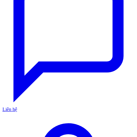
Liên hệ