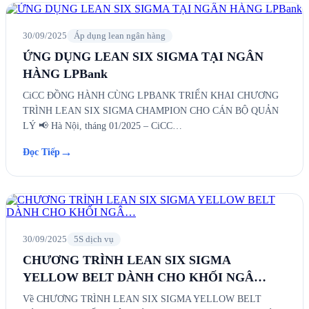
30/09/2025
Áp dụng lean ngân hàng
ỨNG DỤNG LEAN SIX SIGMA TẠI NGÂN
HÀNG LPBank
CiCC ĐỒNG HÀNH CÙNG LPBANK TRIỂN KHAI CHƯƠNG
TRÌNH LEAN SIX SIGMA CHAMPION CHO CÁN BỘ QUẢN
LÝ 📢 Hà Nội, tháng 01/2025 – CiCC…
→
Đọc Tiếp
30/09/2025
5S dịch vụ
CHƯƠNG TRÌNH LEAN SIX SIGMA
YELLOW BELT DÀNH CHO KHỐI NGÂ…
Về CHƯƠNG TRÌNH LEAN SIX SIGMA YELLOW BELT