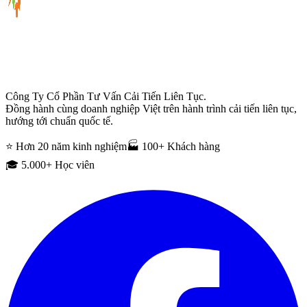
Công Ty Cổ Phần Tư Vấn Cải Tiến Liên Tục.
Đồng hành cùng doanh nghiệp Việt trên hành trình cải tiến liên tục,
hướng tới chuẩn quốc tế.
⭐ Hơn 20 năm kinh nghiệm
🏭 100+ Khách hàng
🎓 5.000+ Học viên