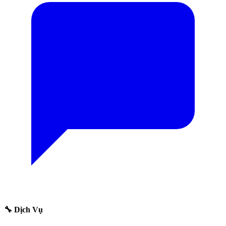
🔧 Dịch Vụ