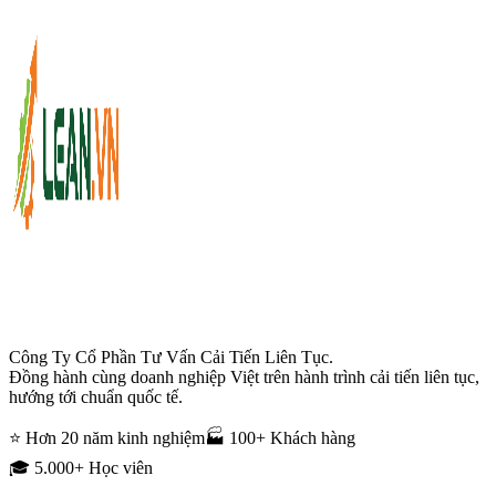
Công Ty Cổ Phần Tư Vấn Cải Tiến Liên Tục.
Đồng hành cùng doanh nghiệp Việt trên hành trình cải tiến liên tục,
hướng tới chuẩn quốc tế.
⭐ Hơn 20 năm kinh nghiệm
🏭 100+ Khách hàng
🎓 5.000+ Học viên