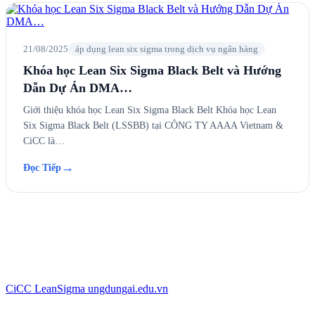
21/08/2025
áp dụng lean six sigma trong dịch vụ ngân hàng
Khóa học Lean Six Sigma Black Belt và Hướng
Dẫn Dự Án DMA…
Giới thiệu khóa học Lean Six Sigma Black Belt Khóa học Lean
Six Sigma Black Belt (LSSBB) tại CÔNG TY AAAA Vietnam &
CiCC là…
→
Đọc Tiếp
CiCC
LeanSigma
ungdungai
.
edu.vn