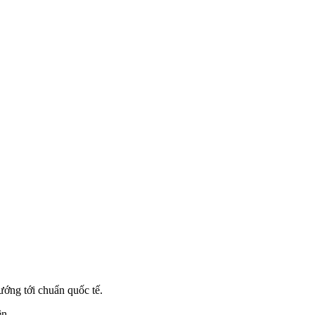
ướng tới chuẩn quốc tế.
ên