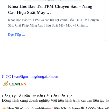
Khóa Học Bảo Trì TPM Chuyên Sâu – Nâng
Cao Hiệu Suất Máy …
Khóa học Bảo trì TPM và các trụ cột chính Bảo Trì TPM Chuyên
Sâu: Giải Pháp Nâng Cao Hiệu Suất Máy Móc và Giảm…
→
Đọc Tiếp
CiCC
LeanSigma
ungdungai
.
edu.vn
Công Ty Cổ Phần Tư Vấn Cải Tiến Liên Tục.
Đồng hành cùng doanh nghiệp Việt trên hành trình cải tiến liên tục, h
Hơn 20 năm kinh nghiệm
100+ Khách hàng
5.000+ Học vi