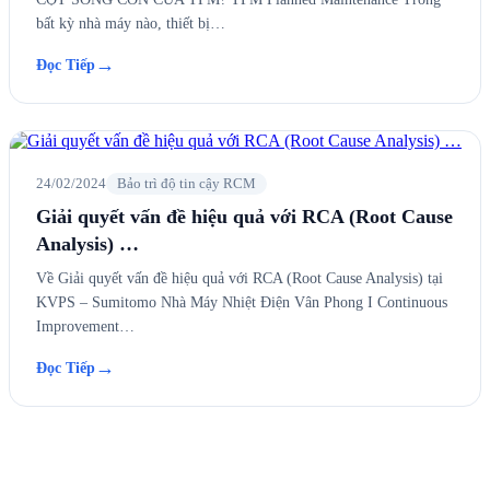
bất kỳ nhà máy nào, thiết bị…
→
Đọc Tiếp
24/02/2024
Bảo trì độ tin cậy RCM
Giải quyết vấn đề hiệu quả với RCA (Root Cause
Analysis) …
Về Giải quyết vấn đề hiệu quả với RCA (Root Cause Analysis) tại
KVPS – Sumitomo Nhà Máy Nhiệt Điện Vân Phong I Continuous
Improvement…
→
Đọc Tiếp