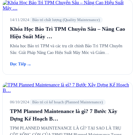
14/11/2024
Bảo trì chất lượng (Quality Maintenance)
Khóa Học Bảo Trì TPM Chuyên Sâu – Nâng Cao
Hiệu Suất Máy …
Khóa học Bảo trì TPM và các trụ cột chính Bảo Trì TPM Chuyên
Sâu: Giải Pháp Nâng Cao Hiệu Suất Máy Móc và Giảm…
→
Đọc Tiếp
06/10/2024
Bảo trì có kế hoạch (Planned Maintenance)
TPM Planned Maintenance là gì? 7 Bước Xây
Dựng Kế Hoạch B…
TPM PLANNED MAINTENANCE LÀ GÌ? TẠI SAO LÀ TRỤ
CỘT SỐNG CÒN CỦA TPM? TPM Planned Maintenance Trong