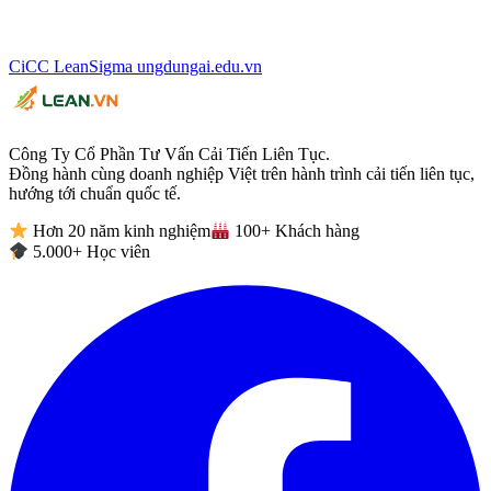
CiCC
LeanSigma
ungdungai
.
edu.vn
Công Ty Cổ Phần Tư Vấn Cải Tiến Liên Tục.
Đồng hành cùng doanh nghiệp Việt trên hành trình cải tiến liên tục,
hướng tới chuẩn quốc tế.
Hơn 20 năm kinh nghiệm
100+ Khách hàng
5.000+ Học viên