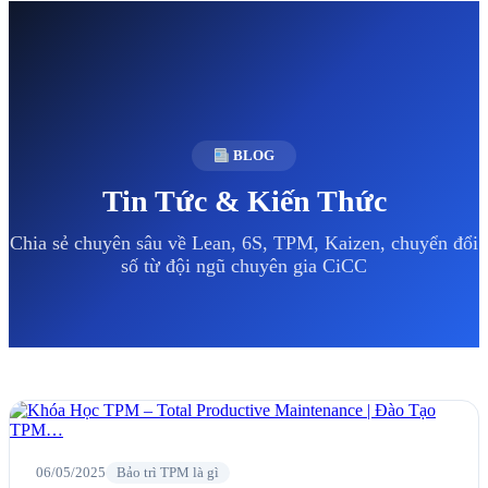
BLOG
Tin Tức & Kiến Thức
Chia sẻ chuyên sâu về Lean, 6S, TPM, Kaizen, chuyển đổi
số từ đội ngũ chuyên gia CiCC
06/05/2025
Bảo trì TPM là gì