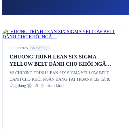
30/09/2025
5S dịch vụ
CHƯƠNG TRÌNH LEAN SIX SIGMA
YELLOW BELT DÀNH CHO KHỐI NGÂ…
Về CHƯƠNG TRÌNH LEAN SIX SIGMA YELLOW BELT
DÀNH CHO KHỐI NGÂN HÀNG TẠI TPBANK Chi tiết &
Ứng dụng
Tài liệu tham khảo…