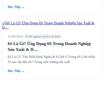
→
Đọc Tiếp
31/08/2024
5S 6S ngành truyền tải điện
6S Là Gì? Ứng Dụng 6S Trong Doanh Nghiệp
Sản Xuất & D…
6S Là Gì? Tìm Hiểu Định Nghĩa & 6 Chữ S Trong 6S Giới thiệu:
Vì sao cần đến 6S? Trong môi trường sản xuất…
→
Đọc Tiếp