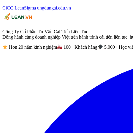
CiCC
LeanSigma
ungdungai
.
edu.vn
Công Ty Cổ Phần Tư Vấn Cải Tiến Liên Tục.
Đồng hành cùng doanh nghiệp Việt trên hành trình cải tiến liên tục, h
Hơn 20 năm kinh nghiệm
100+ Khách hàng
5.000+ Học vi