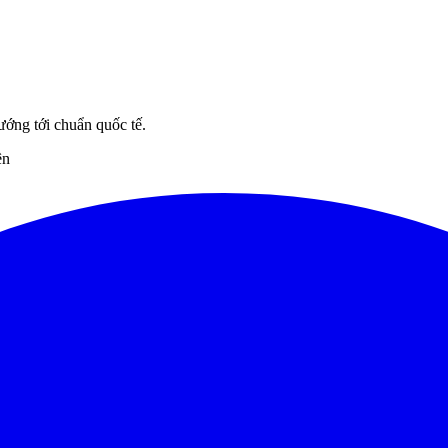
ướng tới chuẩn quốc tế.
ên