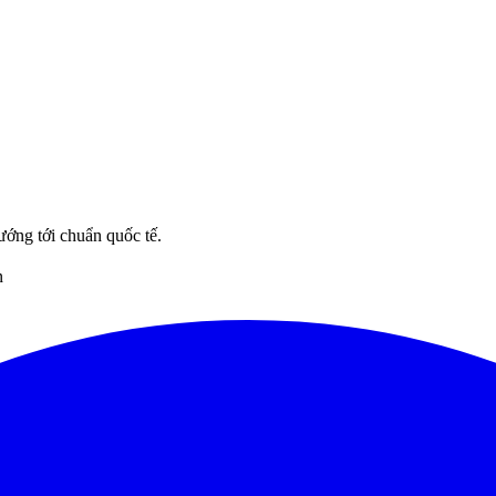
ướng tới chuẩn quốc tế.
n