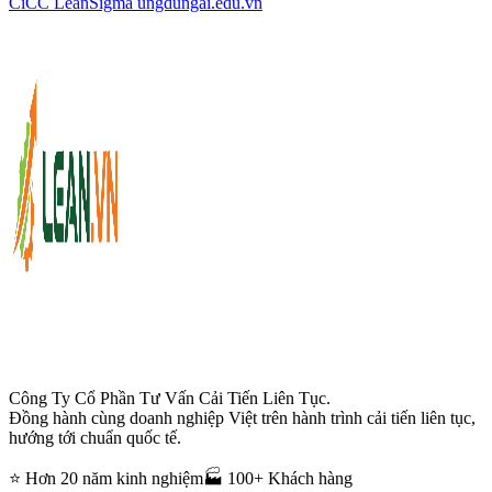
CiCC
LeanSigma
ungdungai
.
edu.vn
Công Ty Cổ Phần Tư Vấn Cải Tiến Liên Tục.
Đồng hành cùng doanh nghiệp Việt trên hành trình cải tiến liên tục,
hướng tới chuẩn quốc tế.
⭐ Hơn 20 năm kinh nghiệm
🏭 100+ Khách hàng