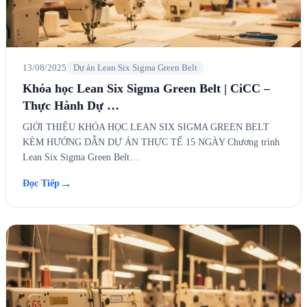
13/08/2025
Dự án Lean Six Sigma Green Belt
Khóa học Lean Six Sigma Green Belt | CiCC –
Thực Hành Dự …
GIỜI THIỆU KHÓA HỌC LEAN SIX SIGMA GREEN BELT
KÈM HƯỚNG DẪN DỰ ÁN THỰC TẾ 15 NGÀY Chương trình
Lean Six Sigma Green Belt…
→
Đọc Tiếp