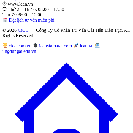
www.lean.vn
Thứ 2 – Thứ 6: 08:00 – 17:30
Thứ 7: 08:00 – 12:00
Đặt lịch tư vấn miễn phí
© 2026
CiCC
— Công Ty Cổ Phần Tư Vấn Cải Tiến Liên Tục. All
Rights Reserved.
cicc.com.vn
leansigmavn.com
lean.vn
ungdungai.edu.vn