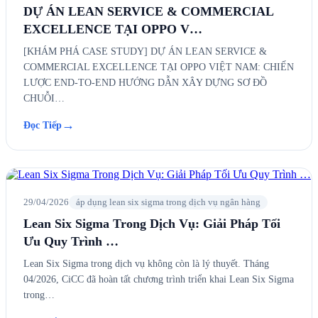
DỰ ÁN LEAN SERVICE & COMMERCIAL
EXCELLENCE TẠI OPPO V…
[KHÁM PHÁ CASE STUDY] DỰ ÁN LEAN SERVICE &
COMMERCIAL EXCELLENCE TẠI OPPO VIỆT NAM: CHIẾN
LƯỢC END-TO-END HƯỚNG DẪN XÂY DỰNG SƠ ĐỒ
CHUỖI…
→
Đọc Tiếp
29/04/2026
áp dụng lean six sigma trong dịch vụ ngân hàng
Lean Six Sigma Trong Dịch Vụ: Giải Pháp Tối
Ưu Quy Trình …
Lean Six Sigma trong dịch vụ không còn là lý thuyết. Tháng
04/2026, CiCC đã hoàn tất chương trình triển khai Lean Six Sigma
trong…