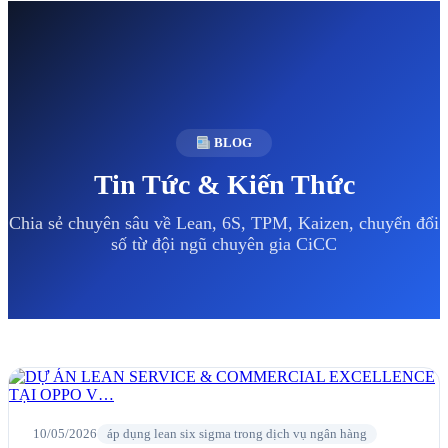
BLOG
Tin Tức & Kiến Thức
Chia sẻ chuyên sâu về Lean, 6S, TPM, Kaizen, chuyển đổi
số từ đội ngũ chuyên gia CiCC
10/05/2026
áp dụng lean six sigma trong dịch vụ ngân hàng