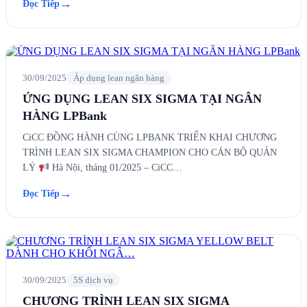
→
Đọc Tiếp
30/09/2025
Áp dụng lean ngân hàng
ỨNG DỤNG LEAN SIX SIGMA TẠI NGÂN
HÀNG LPBank
CiCC ĐỒNG HÀNH CÙNG LPBANK TRIỂN KHAI CHƯƠNG
TRÌNH LEAN SIX SIGMA CHAMPION CHO CÁN BỘ QUẢN
LÝ
Hà Nội, tháng 01/2025 – CiCC…
→
Đọc Tiếp
30/09/2025
5S dịch vụ
CHƯƠNG TRÌNH LEAN SIX SIGMA