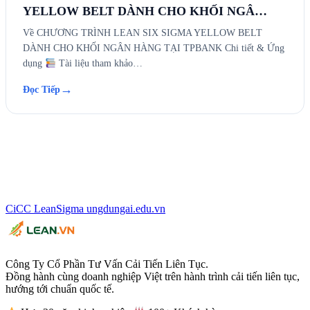
YELLOW BELT DÀNH CHO KHỐI NGÂ…
Về CHƯƠNG TRÌNH LEAN SIX SIGMA YELLOW BELT
DÀNH CHO KHỐI NGÂN HÀNG TẠI TPBANK Chi tiết & Ứng
dụng
Tài liệu tham khảo…
→
Đọc Tiếp
CiCC
LeanSigma
ungdungai
.
edu.vn
Công Ty Cổ Phần Tư Vấn Cải Tiến Liên Tục.
Đồng hành cùng doanh nghiệp Việt trên hành trình cải tiến liên tục,
hướng tới chuẩn quốc tế.