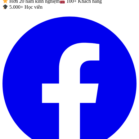
Hơn 20 năm kinh nghiệm
100+ Khách hàng
5.000+ Học viên