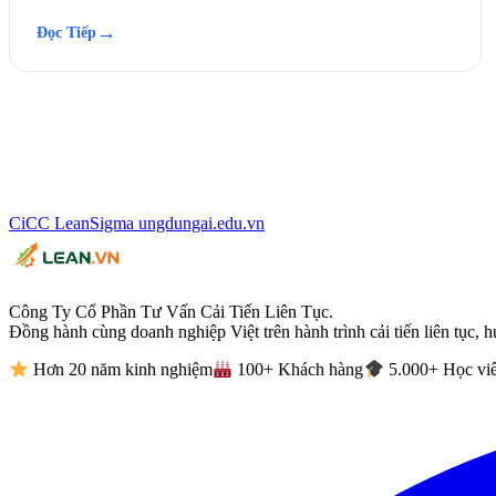
→
Đọc Tiếp
CiCC
LeanSigma
ungdungai
.
edu.vn
Công Ty Cổ Phần Tư Vấn Cải Tiến Liên Tục.
Đồng hành cùng doanh nghiệp Việt trên hành trình cải tiến liên tục, h
Hơn 20 năm kinh nghiệm
100+ Khách hàng
5.000+ Học vi