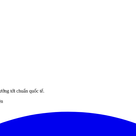
ướng tới chuẩn quốc tế.
ên