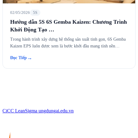
02/05/2026
5S
Hướng dẫn 5S 6S Gemba Kaizen: Chương Trình
Khởi Động Tạo …
Trong hành trình xây dựng hệ thống sản xuất tinh gọn, 6S Gemba
Kaizen EPS luôn được xem là bước khởi đầu mang tính nền…
→
Đọc Tiếp
CiCC
LeanSigma
ungdungai
.
edu.vn