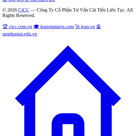
© 2026
CiCC
— Công Ty Cổ Phần Tư Vấn Cải Tiến Liên Tục. All
Rights Reserved.
🏆 cicc.com.vn
🎓 leansigmavn.com
🚀 lean.vn
🤖
ungdungai.edu.vn