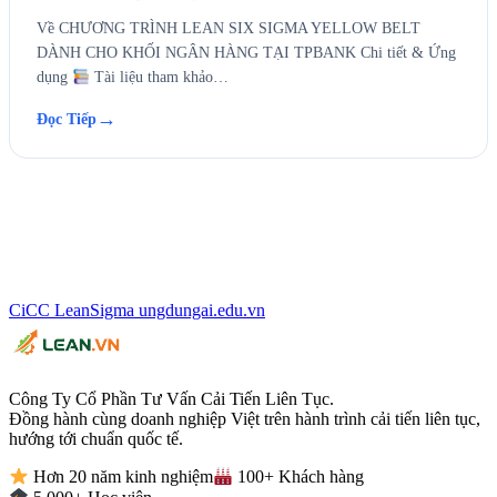
Về CHƯƠNG TRÌNH LEAN SIX SIGMA YELLOW BELT
DÀNH CHO KHỐI NGÂN HÀNG TẠI TPBANK Chi tiết & Ứng
dụng
Tài liệu tham khảo…
→
Đọc Tiếp
CiCC
LeanSigma
ungdungai
.
edu.vn
Công Ty Cổ Phần Tư Vấn Cải Tiến Liên Tục.
Đồng hành cùng doanh nghiệp Việt trên hành trình cải tiến liên tục,
hướng tới chuẩn quốc tế.
Hơn 20 năm kinh nghiệm
100+ Khách hàng