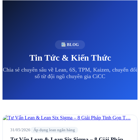
BLOG
Tin Tức & Kiến Thức
Chia sẻ chuyên sâu về Lean, 6S, TPM, Kaizen, chuyển đổi
số từ đội ngũ chuyên gia CiCC
31/05/2026
Áp dụng lean ngân hàng
Tư Vấn Lean & Lean Six Sigma – 8 Giải Pháp