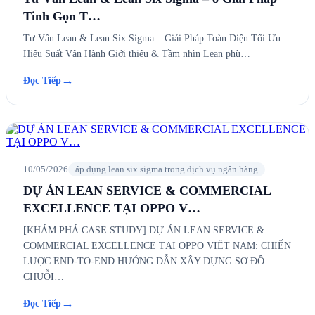
Tinh Gọn T…
Tư Vấn Lean & Lean Six Sigma – Giải Pháp Toàn Diện Tối Ưu
Hiệu Suất Vận Hành Giới thiệu & Tầm nhìn Lean phù…
→
Đọc Tiếp
10/05/2026
áp dụng lean six sigma trong dịch vụ ngân hàng
DỰ ÁN LEAN SERVICE & COMMERCIAL
EXCELLENCE TẠI OPPO V…
[KHÁM PHÁ CASE STUDY] DỰ ÁN LEAN SERVICE &
COMMERCIAL EXCELLENCE TẠI OPPO VIỆT NAM: CHIẾN
LƯỢC END-TO-END HƯỚNG DẪN XÂY DỰNG SƠ ĐỒ
CHUỖI…
→
Đọc Tiếp