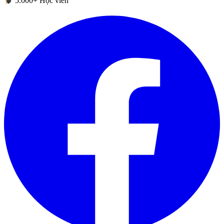
5.000+ Học viên