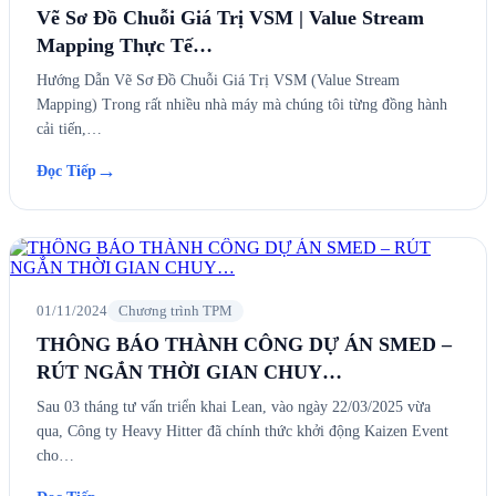
Vẽ Sơ Đồ Chuỗi Giá Trị VSM | Value Stream
Mapping Thực Tế…
Hướng Dẫn Vẽ Sơ Đồ Chuỗi Giá Trị VSM (Value Stream
Mapping) Trong rất nhiều nhà máy mà chúng tôi từng đồng hành
cải tiến,…
→
Đọc Tiếp
01/11/2024
Chương trình TPM
THÔNG BÁO THÀNH CÔNG DỰ ÁN SMED –
RÚT NGẮN THỜI GIAN CHUY…
Sau 03 tháng tư vấn triển khai Lean, vào ngày 22/03/2025 vừa
qua, Công ty Heavy Hitter đã chính thức khởi động Kaizen Event
cho…