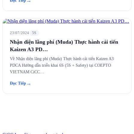
→
Đọc Tiếp
23/07/2024
5S
Nhận diện lãng phí (Muda) Thực hành cải tiến
Kaizen A3 PD…
Về Nhận diện lãng phí (Muda) Thực hành cải tiến Kaizen A3
PDCA Hướng dẫn triển khai 6S (5S + Safety) tại COEPTO
VIETNAM CiCC…
→
Đọc Tiếp