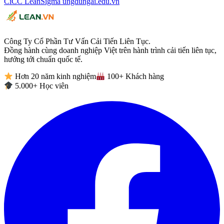
CiCC
LeanSigma
ungdungai
.
edu.vn
Công Ty Cổ Phần Tư Vấn Cải Tiến Liên Tục.
Đồng hành cùng doanh nghiệp Việt trên hành trình cải tiến liên tục,
hướng tới chuẩn quốc tế.
Hơn 20 năm kinh nghiệm
100+ Khách hàng
5.000+ Học viên