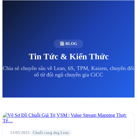
BLOG
Tin Tức & Kiến Thức
Chia sẻ chuyên sâu về Lean, 6S, TPM, Kaizen, chuyển đổi
số từ đội ngũ chuyên gia CiCC
13/05/2025
Chuỗi cung ứng Lean