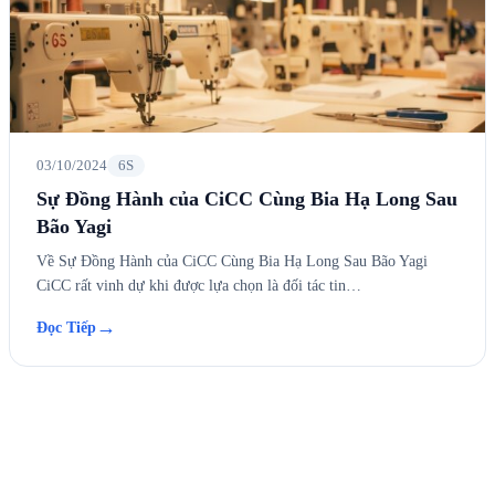
03/10/2024
6S
Sự Đồng Hành của CiCC Cùng Bia Hạ Long Sau
Bão Yagi
Về Sự Đồng Hành của CiCC Cùng Bia Hạ Long Sau Bão Yagi
CiCC rất vinh dự khi được lựa chọn là đối tác tin…
→
Đọc Tiếp