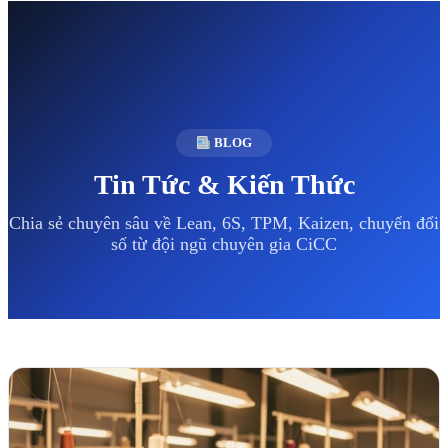
BLOG
Tin Tức & Kiến Thức
Chia sẻ chuyên sâu về Lean, 6S, TPM, Kaizen, chuyển đổi
số từ đội ngũ chuyên gia CiCC