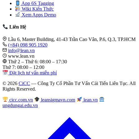
App 6S Tagging
Wiki Kiến Thức
Xem Apps Demo
Liên Hệ
Lầu 6, Master Building, 41-43 Trần Cao Vân, P.6, Q.3, TP.HCM
(+84) 098 905 1920
info@lean.vn
www.lean.vn
Thứ 2 – Thứ 6: 08:00 – 17:30
Thứ 7: 08:00 – 12:00
Đặt lịch tư vấn miễn phí
© 2026
CiCC
— Công Ty Cổ Phần Tư Vấn Cải Tiến Liên Tục. All
Rights Reserved.
cicc.com.vn
leansigmavn.com
lean.vn
ungdungai.edu.vn