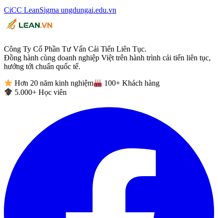
CiCC
LeanSigma
ungdungai
.
edu.vn
Công Ty Cổ Phần Tư Vấn Cải Tiến Liên Tục.
Đồng hành cùng doanh nghiệp Việt trên hành trình cải tiến liên tục,
hướng tới chuẩn quốc tế.
Hơn 20 năm kinh nghiệm
100+ Khách hàng
5.000+ Học viên