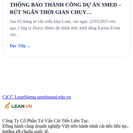
THÔNG BÁO THÀNH CÔNG DỰ ÁN SMED –
RÚT NGẮN THỜI GIAN CHUY…
Sau 03 tháng tư vấn triển khai Lean, vào ngày 22/03/2025 vừa
qua, Công ty Heavy Hitter đã chính thức khởi động Kaizen Event
cho…
→
Đọc Tiếp
CiCC
LeanSigma
ungdungai
.
edu.vn
Công Ty Cổ Phần Tư Vấn Cải Tiến Liên Tục.
Đồng hành cùng doanh nghiệp Việt trên hành trình cải tiến liên tục,
hướng tới chuẩn quốc tế.