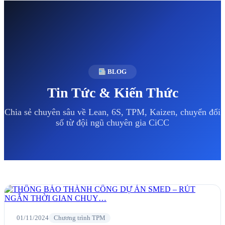
BLOG
Tin Tức & Kiến Thức
Chia sẻ chuyên sâu về Lean, 6S, TPM, Kaizen, chuyển đổi
số từ đội ngũ chuyên gia CiCC
01/11/2024
Chương trình TPM