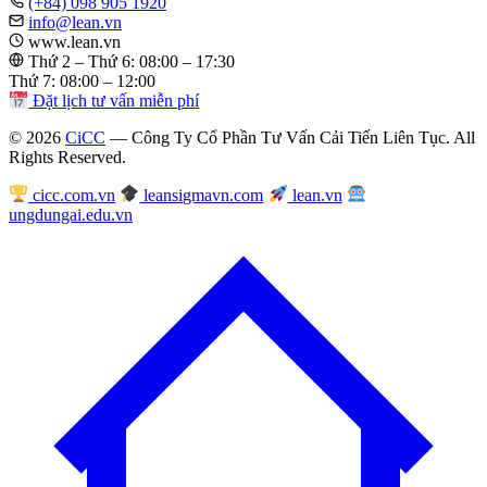
(+84) 098 905 1920
info@lean.vn
www.lean.vn
Thứ 2 – Thứ 6: 08:00 – 17:30
Thứ 7: 08:00 – 12:00
Đặt lịch tư vấn miễn phí
© 2026
CiCC
— Công Ty Cổ Phần Tư Vấn Cải Tiến Liên Tục. All
Rights Reserved.
cicc.com.vn
leansigmavn.com
lean.vn
ungdungai.edu.vn