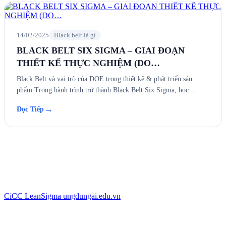
14/02/2025
Black belt là gì
BLACK BELT SIX SIGMA – GIAI ĐOẠN
THIẾT KẾ THỰC NGHIỆM (DO…
Black Belt và vai trò của DOE trong thiết kế & phát triển sản
phẩm Trong hành trình trở thành Black Belt Six Sigma, học…
→
Đọc Tiếp
CiCC
LeanSigma
ungdungai
.
edu.vn