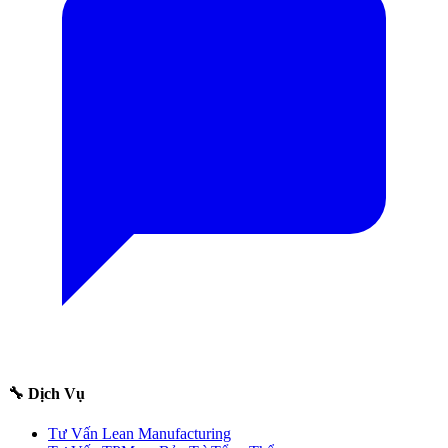
🔧 Dịch Vụ
Tư Vấn Lean Manufacturing