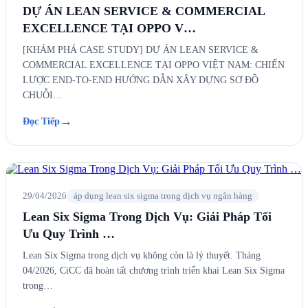
DỰ ÁN LEAN SERVICE & COMMERCIAL
EXCELLENCE TẠI OPPO V…
[KHÁM PHÁ CASE STUDY] DỰ ÁN LEAN SERVICE &
COMMERCIAL EXCELLENCE TẠI OPPO VIỆT NAM: CHIẾN
LƯỢC END-TO-END HƯỚNG DẪN XÂY DỰNG SƠ ĐỒ
CHUỖI…
→
Đọc Tiếp
29/04/2026
áp dụng lean six sigma trong dịch vụ ngân hàng
Lean Six Sigma Trong Dịch Vụ: Giải Pháp Tối
Ưu Quy Trình …
Lean Six Sigma trong dịch vụ không còn là lý thuyết. Tháng
04/2026, CiCC đã hoàn tất chương trình triển khai Lean Six Sigma
trong…