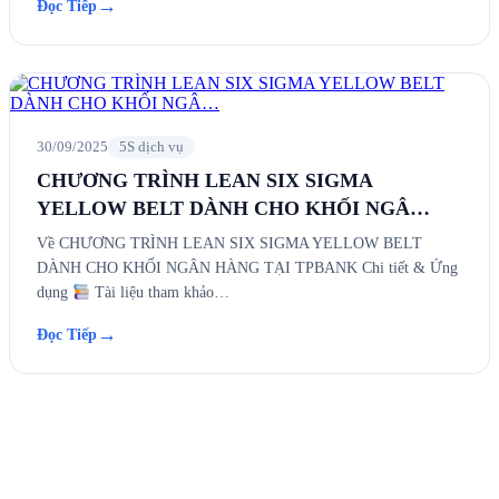
→
Đọc Tiếp
30/09/2025
5S dịch vụ
CHƯƠNG TRÌNH LEAN SIX SIGMA
YELLOW BELT DÀNH CHO KHỐI NGÂ…
Về CHƯƠNG TRÌNH LEAN SIX SIGMA YELLOW BELT
DÀNH CHO KHỐI NGÂN HÀNG TẠI TPBANK Chi tiết & Ứng
dụng
Tài liệu tham khảo…
→
Đọc Tiếp