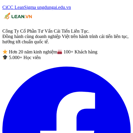
CiCC
LeanSigma
ungdungai
.
edu.vn
Công Ty Cổ Phần Tư Vấn Cải Tiến Liên Tục.
Đồng hành cùng doanh nghiệp Việt trên hành trình cải tiến liên tục,
hướng tới chuẩn quốc tế.
Hơn 20 năm kinh nghiệm
100+ Khách hàng
5.000+ Học viên