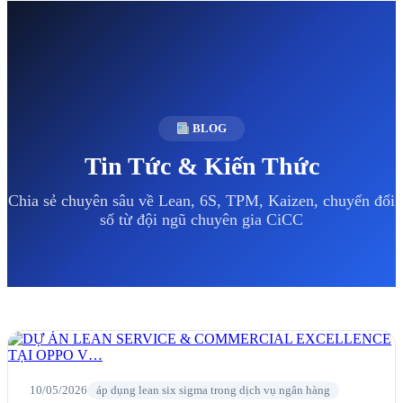
BLOG
Tin Tức & Kiến Thức
Chia sẻ chuyên sâu về Lean, 6S, TPM, Kaizen, chuyển đổi
số từ đội ngũ chuyên gia CiCC
10/05/2026
áp dụng lean six sigma trong dịch vụ ngân hàng