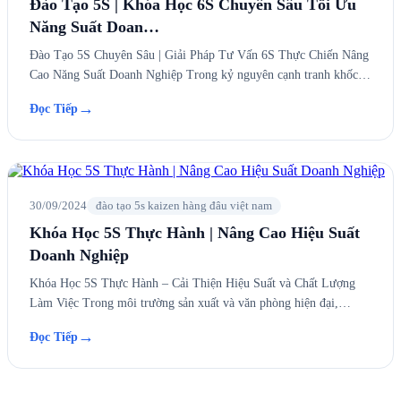
Đào Tạo 5S | Khóa Học 6S Chuyên Sâu Tối Ưu
Năng Suất Doan…
Đào Tạo 5S Chuyên Sâu | Giải Pháp Tư Vấn 6S Thực Chiến Nâng
Cao Năng Suất Doanh Nghiệp Trong kỷ nguyên cạnh tranh khốc…
→
Đọc Tiếp
30/09/2024
đào tạo 5s kaizen hàng đâu việt nam
Khóa Học 5S Thực Hành | Nâng Cao Hiệu Suất
Doanh Nghiệp
Khóa Học 5S Thực Hành – Cải Thiện Hiệu Suất và Chất Lượng
Làm Việc Trong môi trường sản xuất và văn phòng hiện đại,…
→
Đọc Tiếp