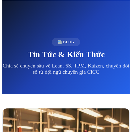
BLOG
Tin Tức & Kiến Thức
Chia sẻ chuyên sâu về Lean, 6S, TPM, Kaizen, chuyển đổi
số từ đội ngũ chuyên gia CiCC