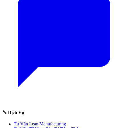
🔧 Dịch Vụ
Tư Vấn Lean Manufacturing