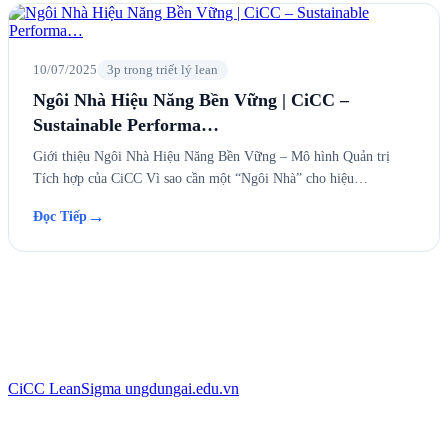
10/07/2025
3p trong triết lý lean
Ngôi Nhà Hiệu Năng Bền Vững | CiCC –
Sustainable Performa…
Giới thiệu Ngôi Nhà Hiệu Năng Bền Vững – Mô hình Quản trị
Tích hợp của CiCC Vì sao cần một “Ngôi Nhà” cho hiệu…
→
Đọc Tiếp
CiCC
LeanSigma
ungdungai
.
edu.vn