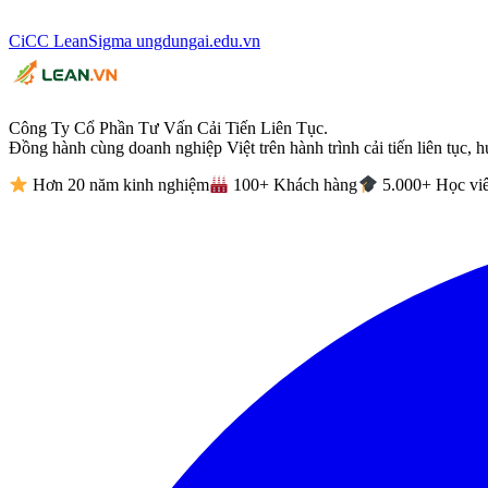
CiCC
LeanSigma
ungdungai
.
edu.vn
Công Ty Cổ Phần Tư Vấn Cải Tiến Liên Tục.
Đồng hành cùng doanh nghiệp Việt trên hành trình cải tiến liên tục, h
Hơn 20 năm kinh nghiệm
100+ Khách hàng
5.000+ Học vi