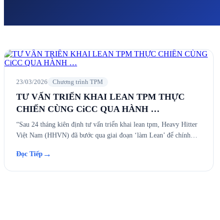
23/03/2026
Chương trình TPM
TƯ VẤN TRIỂN KHAI LEAN TPM THỰC
CHIẾN CÙNG CiCC QUA HÀNH …
“Sau 24 tháng kiên định tư vấn triển khai lean tpm, Heavy Hitter
Việt Nam (HHVN) đã bước qua giai đoạn ‘làm Lean’ để chính…
→
Đọc Tiếp