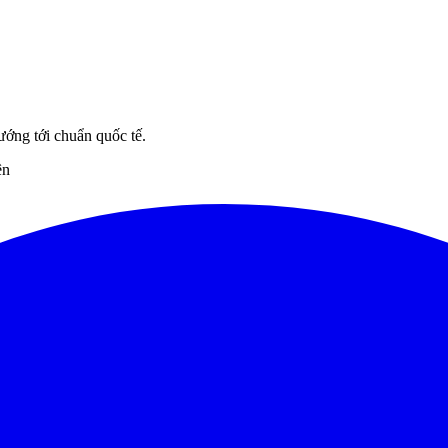
ướng tới chuẩn quốc tế.
ên