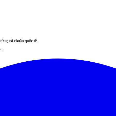
ướng tới chuẩn quốc tế.
ên