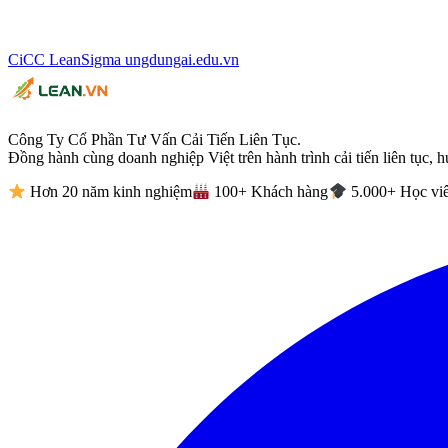
CiCC
LeanSigma
ungdungai
.
edu.vn
Công Ty Cổ Phần Tư Vấn Cải Tiến Liên Tục.
Đồng hành cùng doanh nghiệp Việt trên hành trình cải tiến liên tục, h
Hơn 20 năm kinh nghiệm
100+ Khách hàng
5.000+ Học vi