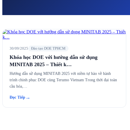
30/09/2025
Đào tạo DOE TPHCM
Khóa học DOE với hướng dẫn sử dụng
MINITAB 2025 – Thiết k…
Hướng dẫn sử dụng MINITAB 2025 với niềm tự hào về hành
trình chinh phục DOE cùng Terumo Vietnam Trong thời đại toàn
cầu hóa,…
→
Đọc Tiếp