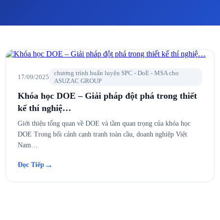
chương trình huấn luyện SPC - DoE - MSA cho
17/09/2025
ASUZAC GROUP
Khóa học DOE – Giải pháp đột phá trong thiết
kế thí nghiệ…
Giới thiệu tổng quan về DOE và tầm quan trọng của khóa học
DOE Trong bối cảnh cạnh tranh toàn cầu, doanh nghiệp Việt
Nam…
→
Đọc Tiếp