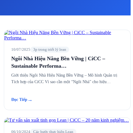
10/07/2025
3p trong triết lý lean
Ngôi Nhà Hiệu Năng Bền Vững | CiCC –
Sustainable Performa…
Giới thiệu Ngôi Nhà Hiệu Năng Bền Vững – Mô hình Quản trị
Tích hợp của CiCC Vì sao cần một “Ngôi Nhà” cho hiệu…
→
Đọc Tiếp
06/10/2024
Các bước thực hiện Lean