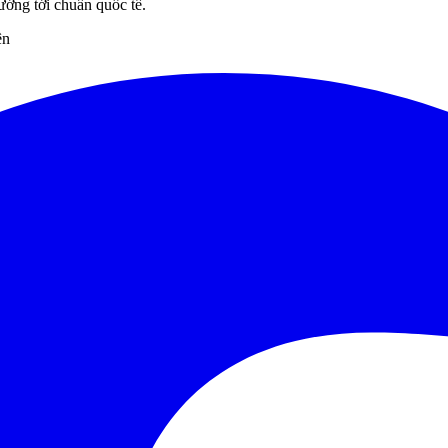
ướng tới chuẩn quốc tế.
ên