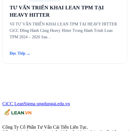
TƯ VẤN TRIỂN KHAI LEAN TPM TẠI
HEAVY HITTER
Về TƯ VẤN TRIỂN KHAI LEAN TPM TẠI HEAVY HITTER
CiCC Đồng Hành Cùng Heavy Hitter Trong Hành Trình Lean
TPM 2024 – 2026 Sau…
→
Đọc Tiếp
CiCC
LeanSigma
ungdungai
.
edu.vn
Công Ty Cổ Phần Tư Vấn Cải Tiến Liên Tục.