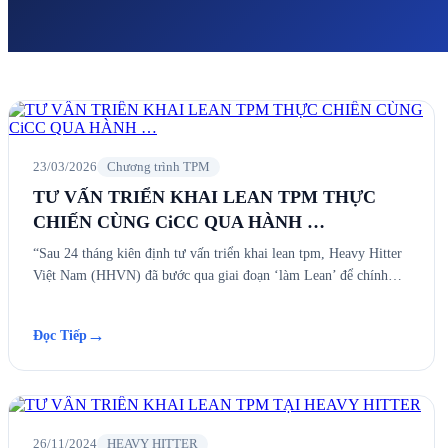
23/03/2026
Chương trình TPM
TƯ VẤN TRIỂN KHAI LEAN TPM THỰC
CHIẾN CÙNG CiCC QUA HÀNH …
“Sau 24 tháng kiên định tư vấn triển khai lean tpm, Heavy Hitter
Việt Nam (HHVN) đã bước qua giai đoạn ‘làm Lean’ để chính…
→
Đọc Tiếp
26/11/2024
HEAVY HITTER