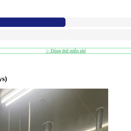
✨ Dùng thử miễn phí
ys)