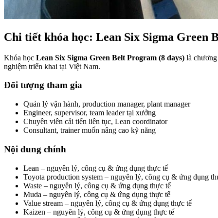
Chi tiết khóa học: Lean Six Sigma Green B
Khóa học
Lean Six Sigma Green Belt Program (8 days)
là chương 
nghiệm triển khai tại Việt Nam.
Đối tượng tham gia
Quản lý vận hành, production manager, plant manager
Engineer, supervisor, team leader tại xưởng
Chuyên viên cải tiến liên tục, Lean coordinator
Consultant, trainer muốn nâng cao kỹ năng
Nội dung chính
Lean – nguyên lý, công cụ & ứng dụng thực tế
Toyota production system – nguyên lý, công cụ & ứng dụng th
Waste – nguyên lý, công cụ & ứng dụng thực tế
Muda – nguyên lý, công cụ & ứng dụng thực tế
Value stream – nguyên lý, công cụ & ứng dụng thực tế
Kaizen – nguyên lý, công cụ & ứng dụng thực tế