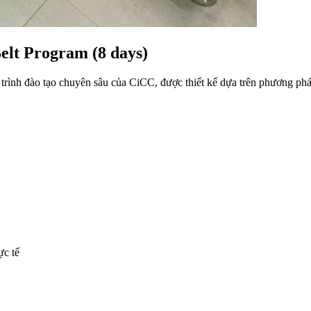
elt Program (8 days)
trình đào tạo chuyên sâu của CiCC, được thiết kế dựa trên phương p
ực tế