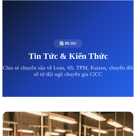
BLOG
Tin Tức & Kiến Thức
Chia sẻ chuyên sâu về Lean, 6S, TPM, Kaizen, chuyển đổi
số từ đội ngũ chuyên gia CiCC