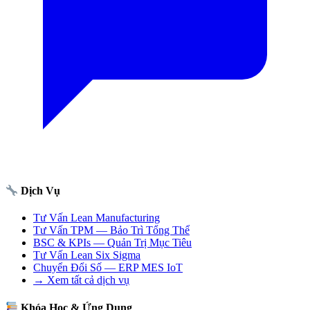
Dịch Vụ
Tư Vấn Lean Manufacturing
Tư Vấn TPM — Bảo Trì Tổng Thể
BSC & KPIs — Quản Trị Mục Tiêu
Tư Vấn Lean Six Sigma
Chuyển Đổi Số — ERP MES IoT
→ Xem tất cả dịch vụ
Khóa Học & Ứng Dụng