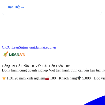
→
Đọc Tiếp
CiCC
LeanSigma
ungdungai
.
edu.vn
Công Ty Cổ Phần Tư Vấn Cải Tiến Liên Tục.
Đồng hành cùng doanh nghiệp Việt trên hành trình cải tiến liên tục, h
Hơn 20 năm kinh nghiệm
100+ Khách hàng
5.000+ Học vi