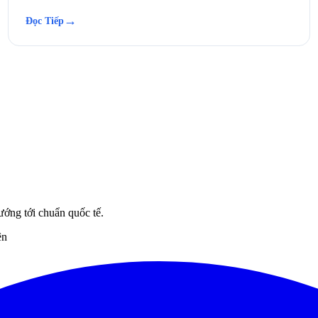
→
Đọc Tiếp
ướng tới chuẩn quốc tế.
ên