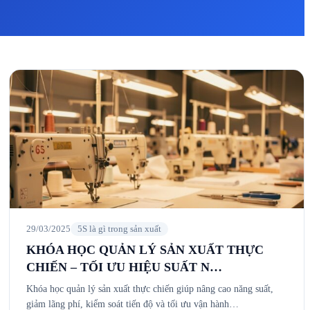
29/03/2025
5S là gì trong sản xuất
KHÓA HỌC QUẢN LÝ SẢN XUẤT THỰC
CHIẾN – TỐI ƯU HIỆU SUẤT N…
Khóa học quản lý sản xuất thực chiến giúp nâng cao năng suất,
giảm lãng phí, kiểm soát tiến độ và tối ưu vận hành…