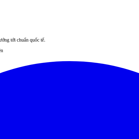
ướng tới chuẩn quốc tế.
ên