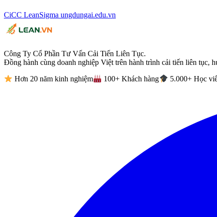
CiCC
LeanSigma
ungdungai
.
edu.vn
Công Ty Cổ Phần Tư Vấn Cải Tiến Liên Tục.
Đồng hành cùng doanh nghiệp Việt trên hành trình cải tiến liên tục, h
Hơn 20 năm kinh nghiệm
100+ Khách hàng
5.000+ Học vi