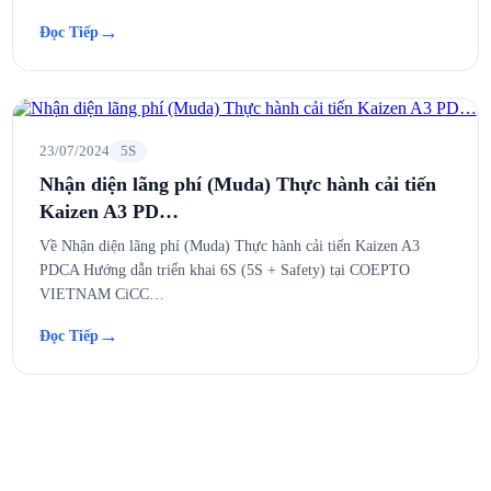
→
Đọc Tiếp
23/07/2024
5S
Nhận diện lãng phí (Muda) Thực hành cải tiến
Kaizen A3 PD…
Về Nhận diện lãng phí (Muda) Thực hành cải tiến Kaizen A3
PDCA Hướng dẫn triển khai 6S (5S + Safety) tại COEPTO
VIETNAM CiCC…
→
Đọc Tiếp