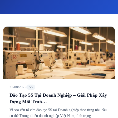
31/08/2025
5S
Đào Tạo 5S Tại Doanh Nghiệp – Giải Pháp Xây
Dựng Môi Trườ…
Vì sao cần tổ cức đào tạo 5S tại Doanh nghiệp theo từng nhu cầu
cụ thể Trong nhiều doanh nghiệp Việt Nam, tình trạng…